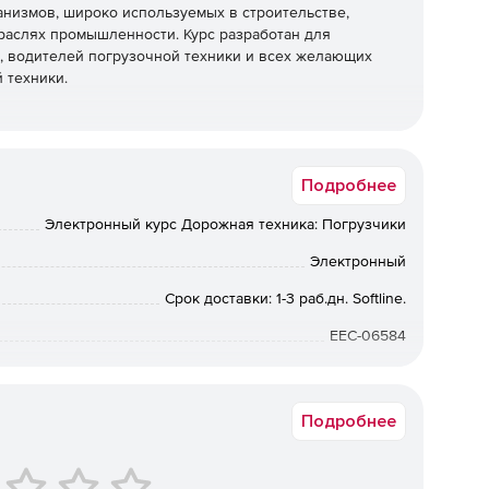
анизмов, широко используемых в строительстве,
траслях промышленности. Курс разработан для
, водителей погрузочной техники и всех желающих
 техники.
профессиональных компетенций обучающихся,
Подробнее
ать и обслуживать различные типы погрузчиков. После
риентироваться в особенностях конструкций и
Электронный курс Дорожная техника: Погрузчики
н, обеспечивать безопасность эксплуатации и
Электронный
.
Срок доставки: 1-3 раб.дн. Softline.
«Дорожная техника: погрузчики»
EEC-06584
дый из которых раскрывает ключевые темы,
ми и умениями в сфере эксплуатации погрузчиков:
Подробнее
ссификация погрузчиков
илочных и телескопических погрузчиков.