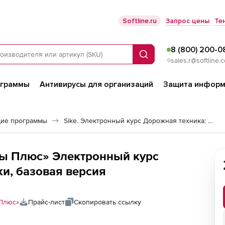
Softline.ru
Запрос цены
Те
8 (800) 200-0
Поиск
sales.r@softline.
ограммы
Антивирусы для организаций
Защита информ
ие программы
Sike. Электронный курс Дорожная техника: Погрузчики
ы Плюс» Электронный курс
и, базовая версия
Плюс»
Прайс-лист
Скопировать ссылку