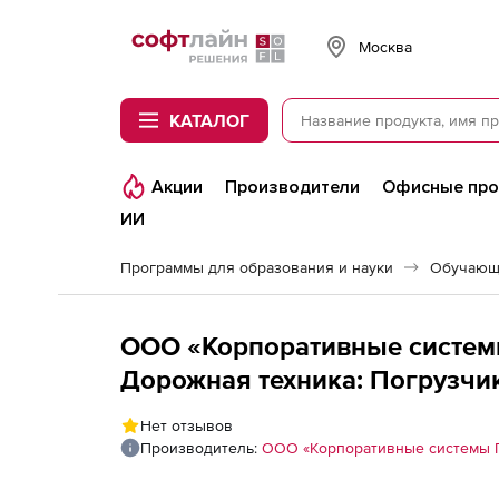
Softline
Москва
КАТАЛОГ
Акции
Производители
Офисные пр
ИИ
Программы для образования и науки
Обучающ
ООО «Корпоративные систем
Дорожная техника: Погрузчик
Нет отзывов
Производитель:
ООО «Корпоративные системы 