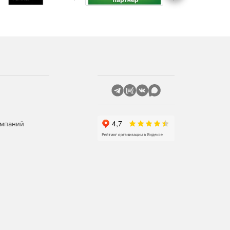
омпаний