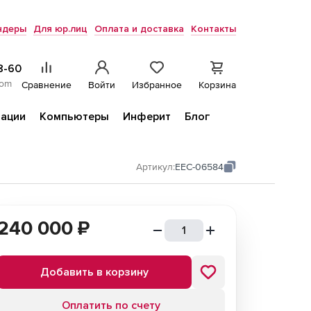
ндеры
Для юр.лиц
Оплата и доставка
Контакты
8-60
com
Сравнение
Войти
Избранное
Корзина
ации
Компьютеры
Инферит
Блог
Артикул:
EEC-06584
240 000
₽
Добавить в корзину
Оплатить по счету