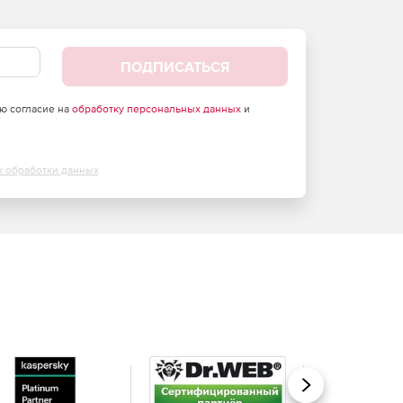
ПОДПИСАТЬСЯ
аю согласие на
обработку персональных данных
и
х обработки данных
Вперед