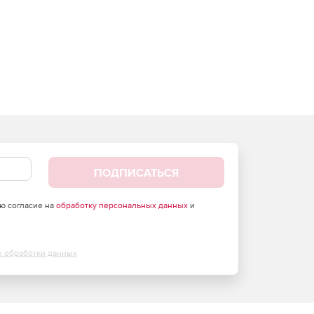
ПОДПИСАТЬСЯ
аю согласие на
обработку персональных данных
и
х обработки данных