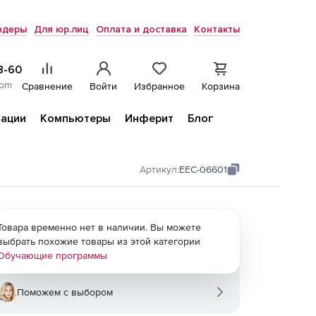
ндеры
Для юр.лиц
Оплата и доставка
Контакты
8-60
com
Сравнение
Войти
Избранное
Корзина
ации
Компьютеры
Инферит
Блог
Артикул:
EEC-06601
Товара временно нет в наличии. Вы можете
выбрать похожие товары из этой категории
Обучающие программы
Поможем с выбором