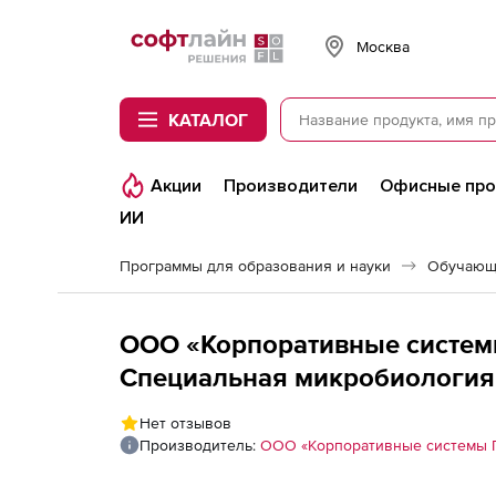
Softline
Москва
КАТАЛОГ
Акции
Производители
Офисные пр
ИИ
Программы для образования и науки
Обучающ
ООО «Корпоративные систем
Специальная микробиология
санитарно-гигиенический ко
Нет отзывов
стандарт
Производитель:
ООО «Корпоративные системы 