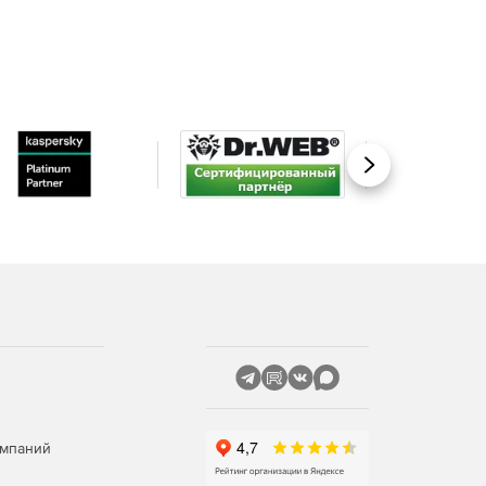
Вперед
омпаний