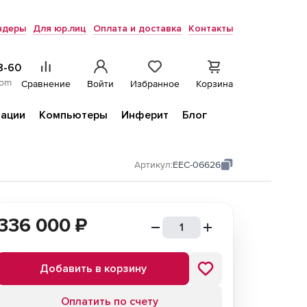
ндеры
Для юр.лиц
Оплата и доставка
Контакты
8-60
com
Сравнение
Войти
Избранное
Корзина
ации
Компьютеры
Инферит
Блог
Артикул:
EEC-06626
336 000
₽
Добавить в корзину
Оплатить по счету