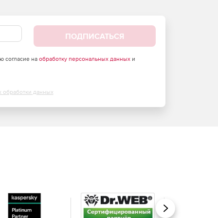
ПОДПИСАТЬСЯ
аю согласие на
обработку персональных данных
и
х обработки данных
Вперед