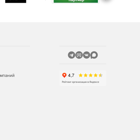
омпаний