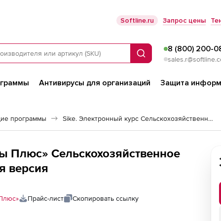
Softline.ru
Запрос цены
Те
8 (800) 200-0
Поиск
sales.r@softline.
ограммы
Антивирусы для организаций
Защита информ
ие программы
Sike. Электронный курс Сельскохозяйственное оборудование. Плуги
ы Плюс» Сельскохозяйственное
ая версия
Плюс»
Прайс-лист
Скопировать ссылку