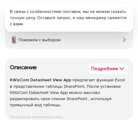
В связи с особенностями поставок, мы не можем сказать
точную цену. Оставьте запрос, и наш менеджер свяжется
с вами
Поможем с выбором
Описание
Подробнее
KWizCom Datasheet View App
предлагает функции Excel
в представлении таблицы SharePoint. После установки
KWizCom Datasheet View App можно массово
редактировать свои списки SharePoint , используя
привычный вид таблицы.
Основные преимущества:
Настоящий «Excel-подобный» вид таблицы (такой же,
как SP2010).