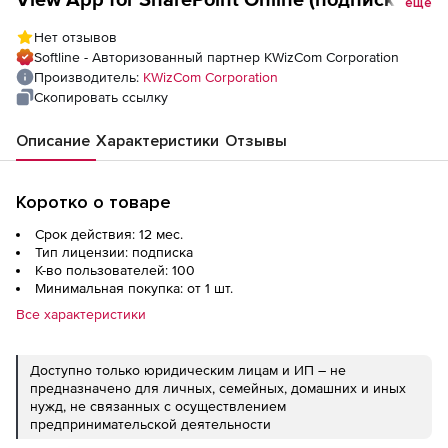
еще
на 1 год, до 100 пользователей), Цена за 1
Нет отзывов
лицензию
Softline - Авторизованный партнер KWizCom Corporation
Производитель:
KWizCom Corporation
Скопировать ссылку
Описание
Характеристики
Отзывы
Коротко о товаре
Срок действия: 12 мес.
Тип лицензии: подписка
К-во пользователей: 100
Минимальная покупка: от 1 шт.
Все характеристики
Доступно только юридическим лицам и ИП – не
предназначено для личных, семейных, домашних и иных
нужд, не связанных с осуществлением
предпринимательской деятельности