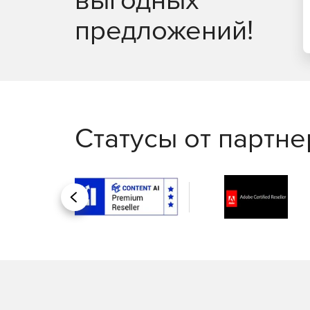
предложений!
Статусы от партн
Назад