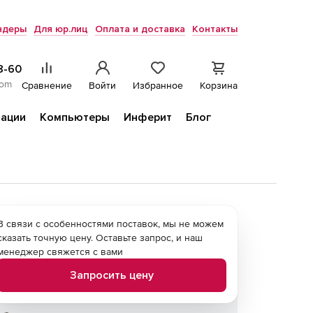
ндеры
Для юр.лиц
Оплата и доставка
Контакты
8-60
com
Сравнение
Войти
Избранное
Корзина
ации
Компьютеры
Инферит
Блог
В связи с особенностями поставок, мы не можем
сказать точную цену. Оставьте запрос, и наш
менеджер свяжется с вами
Запросить цену