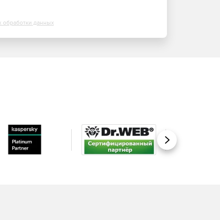
х обработки данных
Вперед