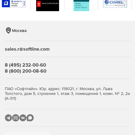
Программа LG Fortran – это полная реализации стандарта
ANSI/ISO Fortran, предоставляющая поддержку Fortran
2003 и Fortran 2008. Решение может устанавливаться на
системы Windows XP – 8, Windows Server 2003 и 2008.
Москва
sales.r@softline.com
8 (495) 232-00-60
8 (800) 200-08-60
ПАО «Софтлайн». Юр. адрес: 119021, г. Москва, ул. Льва
Толстого, дом 5, строение 1, этаж 3, помещение 1, комн. № 2, 2а
(А-311)