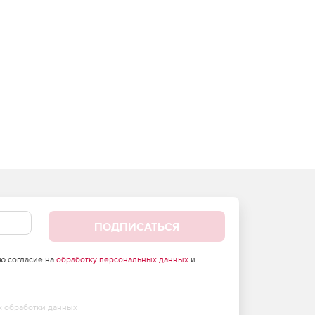
ПОДПИСАТЬСЯ
аю согласие на
обработку персональных данных
и
х обработки данных