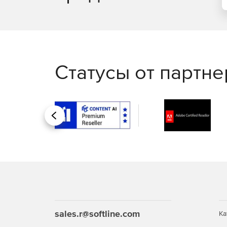
Статусы от партн
Назад
sales.r@softline.com
Ка