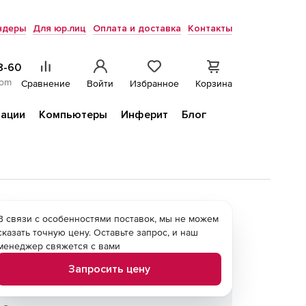
ндеры
Для юр.лиц
Оплата и доставка
Контакты
8-60
com
Сравнение
Войти
Избранное
Корзина
ации
Компьютеры
Инферит
Блог
В связи с особенностями поставок, мы не можем
сказать точную цену. Оставьте запрос, и наш
менеджер свяжется с вами
Запросить цену