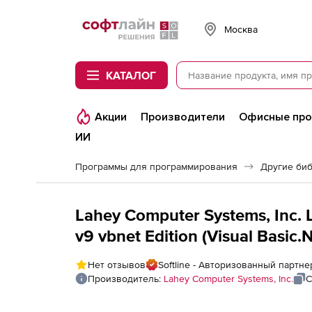
Softline
Москва
КАТАЛОГ
Акции
Производители
Офисные пр
ИИ
Программы для программирования
Другие би
Lahey Computer Systems, Inc.
v9 vbnet Edition (Visual Basic
Нет отзывов
Softline - Авторизованный партне
Производитель:
Lahey Computer Systems, Inc.
С