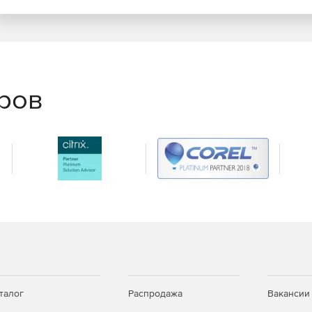
еров
талог
Распродажа
Вакансии