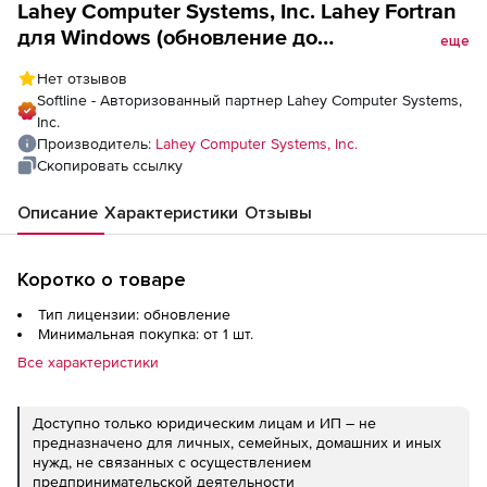
Lahey Computer Systems, Inc. Lahey Fortran
для Windows (обновление до
еще
академической версии 7.8), Professional
Нет отзывов
v7.8 from LGF
Softline - Авторизованный партнер Lahey Computer Systems,
Inc.
Производитель:
Lahey Computer Systems, Inc.
Скопировать ссылку
Описание
Характеристики
Отзывы
Коротко о товаре
Тип лицензии: обновление
Минимальная покупка: от 1 шт.
Все характеристики
Доступно только юридическим лицам и ИП – не
предназначено для личных, семейных, домашних и иных
нужд, не связанных с осуществлением
предпринимательской деятельности