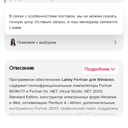
В связи с особенностями поставок, мы не можем сказать
точную цену. Оставьте запрос, и наш менеджер свяжется
с вами
Поможем с выбором
Описание
Подробнее
Программное обеспечение
Lahey Fortran для Windows
содержит полнофункциональные компиляторы Fortran
95/90/77 и Fortran for .NET, Visual Studio .NET 2003
Standard Edition, конструктор электронных форм Windows
и Web, оптимизацию Pentium 4 / Athlon, дополнительные
инструменты Fortran 2003, графический пакет, поддержку
объектной модели компонентов и ADO.NET, ускоренные
математические библиотеки и многое другое.Fortran for
.NET позволяет создавать приложения для программного