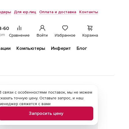
ндеры
Для юр.лиц
Оплата и доставка
Контакты
8-60
com
Сравнение
Войти
Избранное
Корзина
ации
Компьютеры
Инферит
Блог
В связи с особенностями поставок, мы не можем
сказать точную цену. Оставьте запрос, и наш
менеджер свяжется с вами
Запросить цену