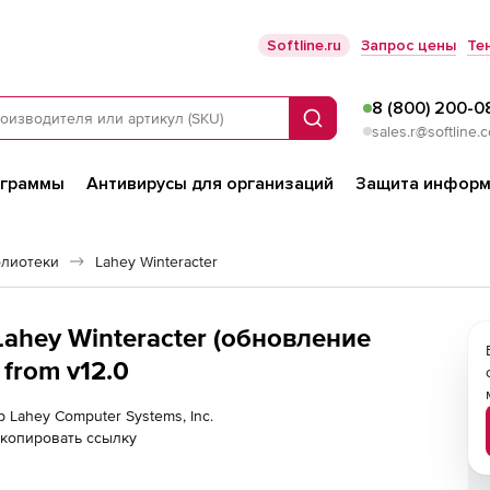
Softline.ru
Запрос цены
Те
8 (800) 200-0
Поиск
sales.r@softline.
ограммы
Антивирусы для организаций
Защита информ
блиотеки
Lahey Winteracter
Lahey Winteracter (обновление
 from v12.0
р Lahey Computer Systems, Inc.
копировать ссылку