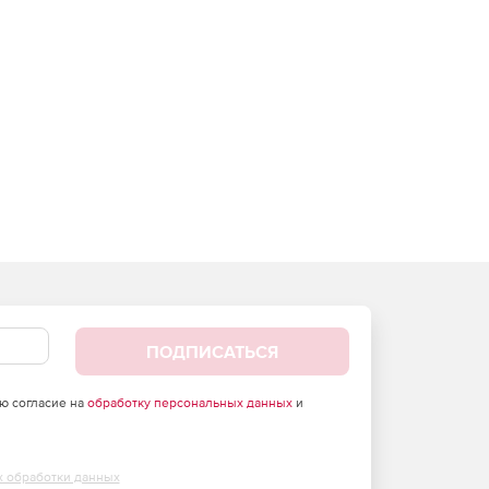
ПОДПИСАТЬСЯ
аю согласие на
обработку персональных данных
и
х обработки данных