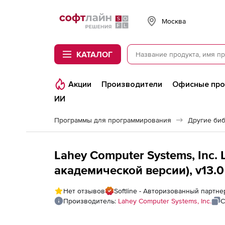
Softline
Москва
КАТАЛОГ
Акции
Производители
Офисные пр
ИИ
Программы для программирования
Другие би
Lahey Computer Systems, Inc. 
академической версии), v13.0
Нет отзывов
Softline - Авторизованный партне
Производитель:
Lahey Computer Systems, Inc.
С