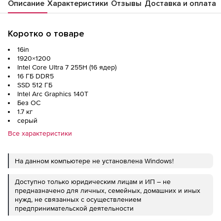
Описание
Характеристики
Отзывы
Доставка и оплата
Коротко о товаре
16in
1920×1200
Intel Core Ultra 7 255H (16 ядер)
16 ГБ DDR5
SSD 512 ГБ
Intel Arc Graphics 140T
Без ОС
1.7 кг
серый
Все характеристики
На данном компьютере не установлена Windows!
Доступно только юридическим лицам и ИП – не
предназначено для личных, семейных, домашних и иных
нужд, не связанных с осуществлением
предпринимательской деятельности