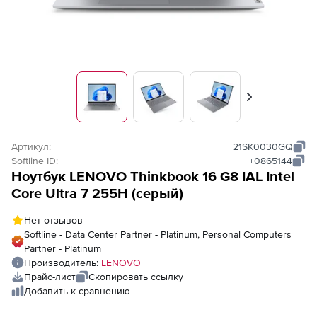
Вперед
Артикул:
21SK0030GQ
Softline ID:
+0865144
Ноутбук LENOVO Thinkbook 16 G8 IAL Intel
Core Ultra 7 255H (серый)
Нет отзывов
Softline - Data Center Partner - Platinum, Personal Computers
Partner - Platinum
Производитель:
LENOVO
Прайс-лист
Скопировать ссылку
Добавить к сравнению