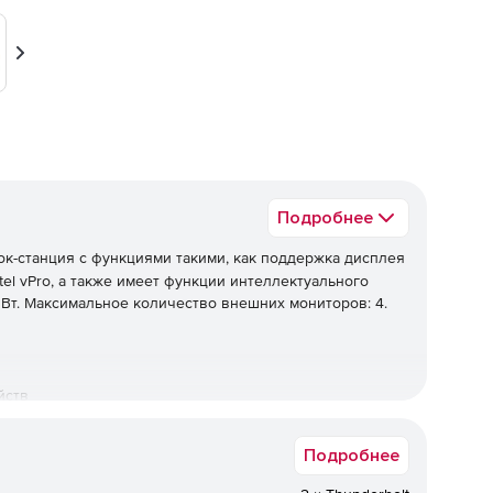
Вперед
Подробнее
к-станция с функциями такими, как поддержка дисплея
ntel vPro, а также имеет функции интеллектуального
Вт. Максимальное количество внешних мониторов: 4.
йств
Подробнее