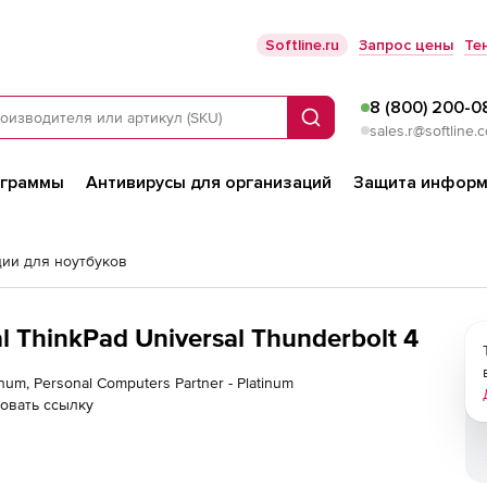
Softline.ru
Запрос цены
Те
8 (800) 200-0
Поиск
sales.r@softline.
ограммы
Антивирусы для организаций
Защита информ
ции для ноутбуков
 ThinkPad Universal Thunderbolt 4
tinum, Personal Computers Partner - Platinum
овать ссылку