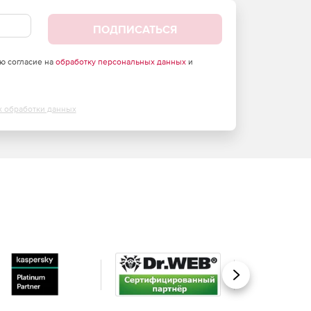
ПОДПИСАТЬСЯ
аю согласие на
обработку персональных данных
и
х обработки данных
Вперед