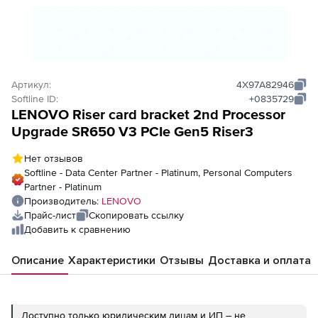
Артикул:
4X97A82946
Softline ID:
+0835729
LENOVO Riser card bracket 2nd Processor
Upgrade SR650 V3 PCIe Gen5 Riser3
Нет отзывов
Softline - Data Center Partner - Platinum, Personal Computers
Partner - Platinum
Производитель:
LENOVO
Прайс-лист
Скопировать ссылку
Добавить к сравнению
Описание
Характеристики
Отзывы
Доставка и оплата
Доступно только юридическим лицам и ИП – не