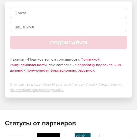
ПОДПИСАТЬСЯ
Нажимая «Подписаться», я соглашаюсь с
Политикой
конфиденциальности
, даю согласие на
обработку персональных
данных
и
получение информационных рассылок
.
Этот сайт защищен SmartCaptcha от Yandex Cloud -
Уведомление
об условиях обработки данных
Статусы от партнеров