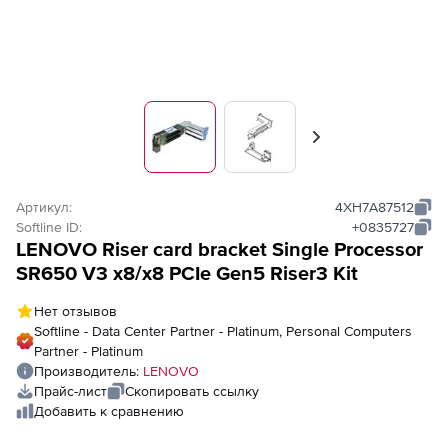
Вперед
Артикул:
4XH7A87512
Softline ID:
+0835727
LENOVO Riser card bracket Single Processor
SR650 V3 x8/x8 PCIe Gen5 Riser3 Kit
Нет отзывов
Softline - Data Center Partner - Platinum, Personal Computers
Partner - Platinum
Производитель:
LENOVO
Прайс-лист
Скопировать ссылку
Добавить к сравнению