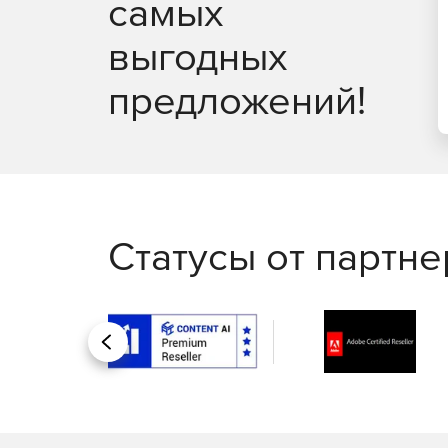
самых
выгодных
предложений!
Статусы от партн
Назад