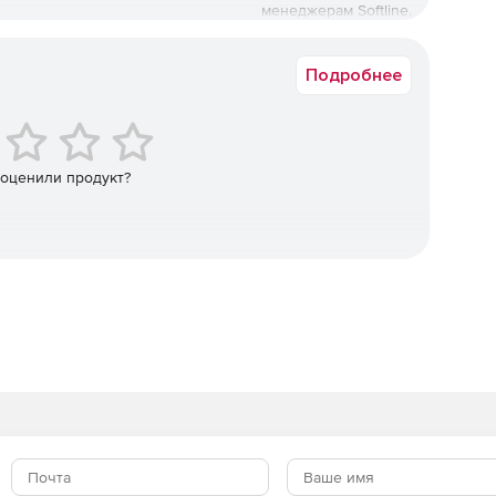
менеджерам Softline.
lc5757
Подробнее
 оценили продукт?