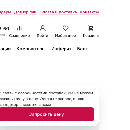
ндеры
Для юр.лиц
Оплата и доставка
Контакты
8-60
com
Сравнение
Войти
Избранное
Корзина
ации
Компьютеры
Инферит
Блог
В связи с особенностями поставок, мы не можем
сказать точную цену. Оставьте запрос, и наш
менеджер свяжется с вами
Запросить цену