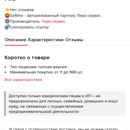
Нет отзывов
Softline - Авторизованный партнер Лира сервис
Производитель:
Лира сервис
Скопировать ссылку
Описание
Характеристики
Отзывы
Коротко о товаре
Тип лицензии: полная версия
Минимальная покупка: от 11 до 999 шт.
Все характеристики
Доступно только юридическим лицам и ИП – не
предназначено для личных, семейных, домашних и иных
нужд, не связанных с осуществлением
предпринимательской деятельности
В связи с особенностями поставок, мы не можем сказать