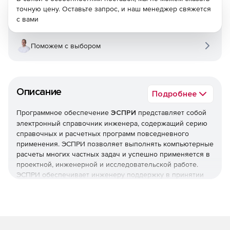
точную цену. Оставьте запрос, и наш менеджер свяжется
с вами
Поможем с выбором
Описание
Подробнее
Программное обеспечение
ЭСПРИ
представляет собой
электронный справочник инженера, содержащий серию
справочных и расчетных программ повседневного
применения. ЭСПРИ позволяет выполнять компьютерные
расчеты многих частных задач и успешно применяется в
проектной, инженерной и исследовательской работе.
ЭСПРИ обеспечивает инженеру поддержку в принятии
оптимального конструктивного решения. ЭСПРИ
содержит более 70 программ, часть из которых
объединена в разделы по тематическому признаку –
математика, статика, железобетонные конструкции,
стальные конструкции, фундаменты и т. п.