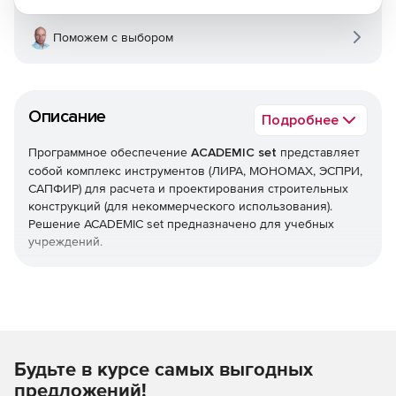
Поможем с выбором
Описание
Подробнее
Программное обеспечение
ACADEMIC set
представляет
собой комплекс инструментов (ЛИРА, МОНОМАХ, ЭСПРИ,
САПФИР) для расчета и проектирования строительных
конструкций (для некоммерческого использования).
Решение ACADEMIC set предназначено для учебных
учреждений.
В комплект программ ACADEMIC set входит: сетевая
лицензия на 20 рабочих мест + 1 локальная лицензия для
преподавателя.
В комплект программ ACADEMIC set входит:
Будьте в курсе самых выгодных
Сетевая лицензия на 20 рабочих мест + 1 локальная
предложений!