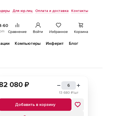
ндеры
Для юр.лиц
Оплата и доставка
Контакты
8-60
com
Сравнение
Войти
Избранное
Корзина
ации
Компьютеры
Инферит
Блог
82 080
₽
13 680
₽/шт
Добавить в корзину