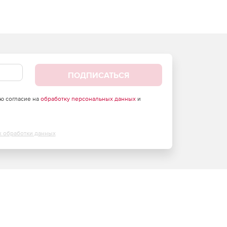
ПОДПИСАТЬСЯ
аю согласие на
обработку персональных данных
и
х обработки данных