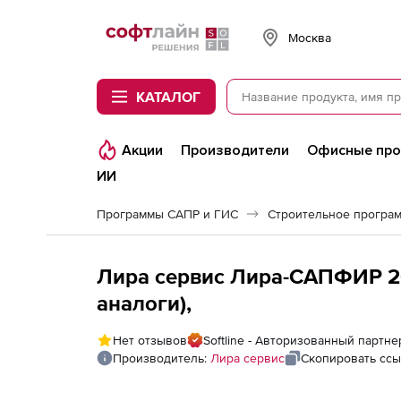
Softline
Москва
КАТАЛОГ
Акции
Производители
Офисные пр
ИИ
Программы САПР и ГИС
Строительное програ
Лира сервис Лира-САПФИР 2
аналоги),
Нет отзывов
Softline - Авторизованный партн
Производитель:
Лира сервис
Скопировать ссы