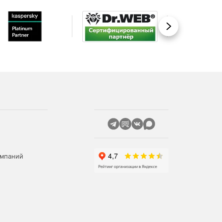
Вперед
омпаний