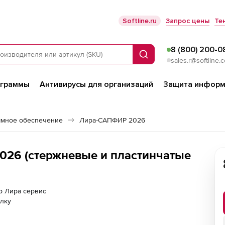
Softline.ru
Запрос цены
Те
8 (800) 200-0
Поиск
sales.r@softline.
ограммы
Антивирусы для организаций
Защита информ
ммное обеспечение
Лира-САПФИР 2026
026 (стержневые и пластинчатые
ер Лира сервис
лку