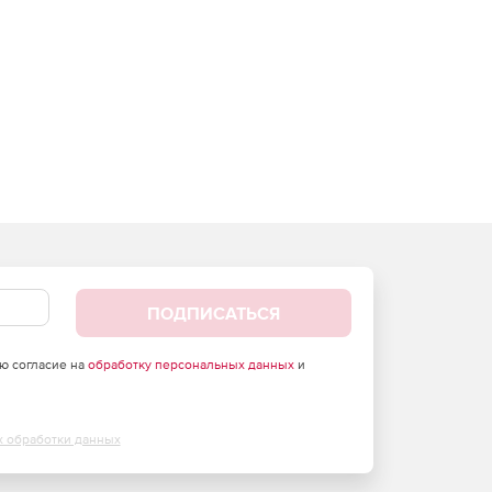
ПОДПИСАТЬСЯ
аю согласие на
обработку персональных данных
и
х обработки данных