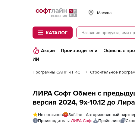
Softline
Москва
КАТАЛОГ
Акции
Производители
Офисные пр
ИИ
Программы САПР и ГИС
Строительное програ
ЛИРА Софт Обмен с предыдущи
версия 2024, 9х-10.12 до Ли
Нет отзывов
Softline - Авторизованный партн
Производитель:
ЛИРА Софт
Прайс-лист
Скоп