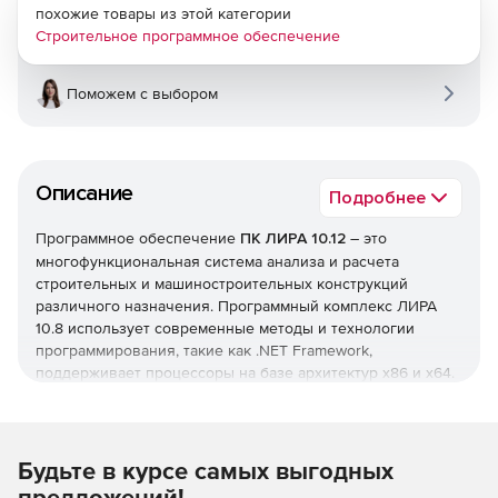
похожие товары из этой категории
Строительное программное обеспечение
Поможем с выбором
Описание
Подробнее
Программное обеспечение
ПК ЛИРА 10.12
– это
многофункциональная система анализа и расчета
строительных и машиностроительных конструкций
различного назначения. Программный комплекс ЛИРА
10.8 использует современные методы и технологии
программирования, такие как .NET Framework,
поддерживает процессоры на базе архитектур x86 и x64.
64-битная версия снимает ограничение на размер
создаваемых задач, делая работу с ПК ЛИРА еще проще и
эффективнее.
Будьте в курсе самых выгодных
Основные нововведения в версии ЛИРА 10.12:
предложений!