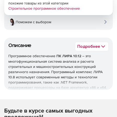
похожие товары из этой категории
Строительное программное обеспечение
Поможем с выбором
Описание
Подробнее
Программное обеспечение
ПК ЛИРА 10.12
– это
многофункциональная система анализа и расчета
строительных и машиностроительных конструкций
различного назначения. Программный комплекс ЛИРА
10.8 использует современные методы и технологии
программирования, такие как .NET Framework,
поддерживает процессоры на базе архитектур x86 и x64.
64-битная версия снимает ограничение на размер
создаваемых задач, делая работу с ПК ЛИРА еще проще и
эффективнее.
Будьте в курсе самых выгодных
Основные нововведения в версии ЛИРА 10.12:
предложений!