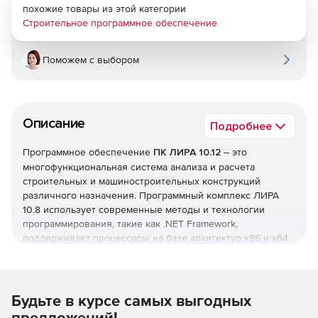
похожие товары из этой категории
Строительное программное обеспечение
Поможем с выбором
Описание
Подробнее
Программное обеспечение
ПК ЛИРА 10.12
– это
многофункциональная система анализа и расчета
строительных и машиностроительных конструкций
различного назначения. Программный комплекс ЛИРА
10.8 использует современные методы и технологии
программирования, такие как .NET Framework,
поддерживает процессоры на базе архитектур x86 и x64.
64-битная версия снимает ограничение на размер
создаваемых задач, делая работу с ПК ЛИРА еще проще и
эффективнее.
Будьте в курсе самых выгодных
Основные нововведения в версии ЛИРА 10.12:
предложений!