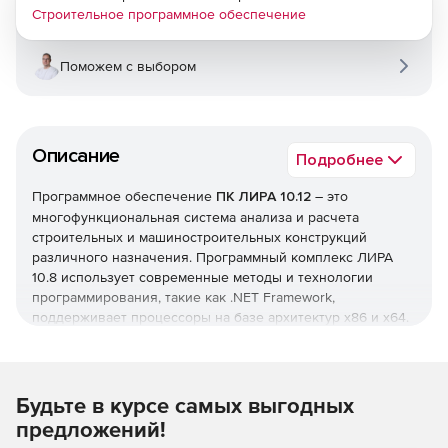
Строительное программное обеспечение
Поможем с выбором
Описание
Подробнее
Программное обеспечение
ПК ЛИРА 10.12
– это
многофункциональная система анализа и расчета
строительных и машиностроительных конструкций
различного назначения. Программный комплекс ЛИРА
10.8 использует современные методы и технологии
программирования, такие как .NET Framework,
поддерживает процессоры на базе архитектур x86 и x64.
64-битная версия снимает ограничение на размер
создаваемых задач, делая работу с ПК ЛИРА еще проще и
эффективнее.
Будьте в курсе самых выгодных
Основные нововведения в версии ЛИРА 10.12:
предложений!