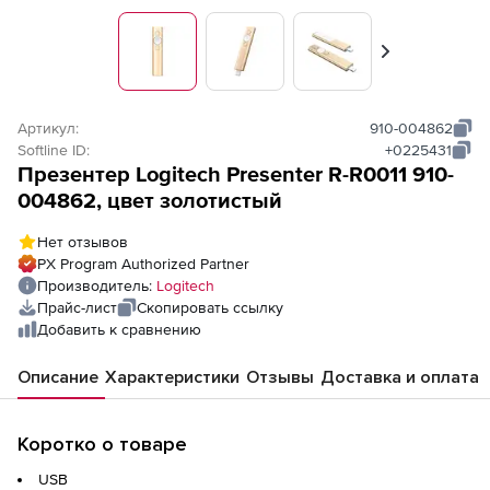
Вперед
Артикул:
910-004862
Softline ID:
+0225431
Презентер Logitech Presenter R-R0011 910-
004862, цвет золотистый
Нет отзывов
PX Program Authorized Partner
Производитель:
Logitech
Прайс-лист
Скопировать ссылку
Добавить к сравнению
Описание
Характеристики
Отзывы
Доставка и оплата
Коротко о товаре
USB