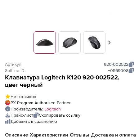
Вперед
Артикул:
920-002522
Softline ID:
+0569008
Клавиатура Logitech K120 920-002522,
цвет черный
Нет отзывов
PX Program Authorized Partner
Производитель:
Logitech
Прайс-лист
Скопировать ссылку
Добавить к сравнению
Описание
Характеристики
Отзывы
Доставка и оплата