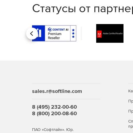
Статусы от партн
Назад
sales.r@softline.com
Ка
Пр
8 (495) 232-00-60
Пр
8 (800) 200-08-60
С
п
ПАО «Софтлайн». Юр.