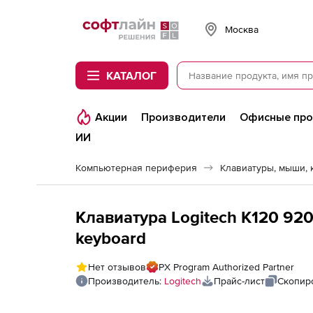
Softline
Москва
КАТАЛОГ
Акции
Производители
Офисные пр
ИИ
Компьютерная периферия
Клавиатуры, мыши,
Клавиатура Logitech K120 920
keyboard
Нет отзывов
PX Program Authorized Partner
Производитель:
Logitech
Прайс-лист
Скопир