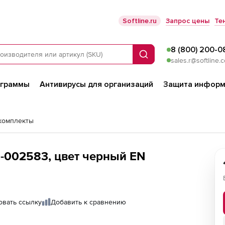
Softline.ru
Запрос цены
Те
8 (800) 200-0
Поиск
sales.r@softline.
ограммы
Антивирусы для организаций
Защита информ
 комплекты
-002583, цвет черный EN
овать ссылку
Добавить к сравнению