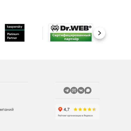
Вперед
омпаний