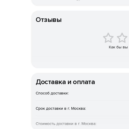
Поддержка ОС
Изогнутая клавиша пробела обеспечивает б
Интерфейс подключения
Отзывы
Ресурс клавиш составляет до 10 миллионов 
Как бы вы
Доставка и оплата
Способ доставки:
Срок доставки в г. Москва:
Стоимость доставки в г. Москва: