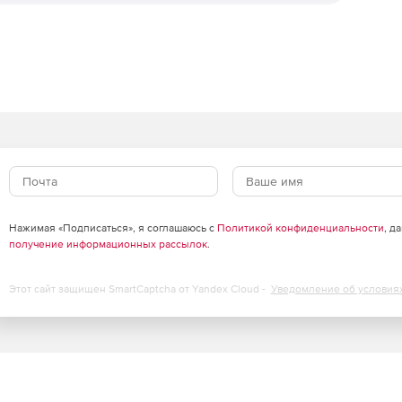
Нажимая «Подписаться», я соглашаюсь с
Политикой конфиденциальности
, д
получение информационных рассылок
.
Этот сайт защищен SmartCaptcha от Yandex Cloud -
Уведомление об условия