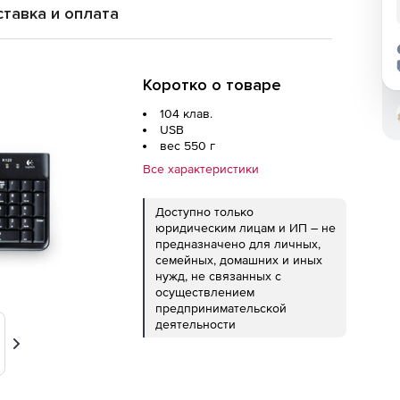
тавка и оплата
Коротко о товаре
104 клав.
USB
вес 550 г
Все характеристики
Доступно только
юридическим лицам и ИП – не
предназначено для личных,
семейных, домашних и иных
нужд, не связанных с
осуществлением
предпринимательской
деятельности
Вперед