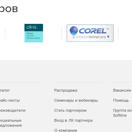
еров
талог
Распродажа
Вакансии
айс-листы
Семинары и вебинары
Помощь
оизводители
Стать партнером
Группа к
Softline
пециальные
Вход в ЛК партнера
редложения
О компании