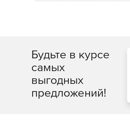
Финальный расчет покажем при оформлении заказа
Будьте в курсе
самых
выгодных
предложений!