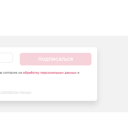
ПОДПИСАТЬСЯ
аю согласие на
обработку персональных данных
и
х обработки данных