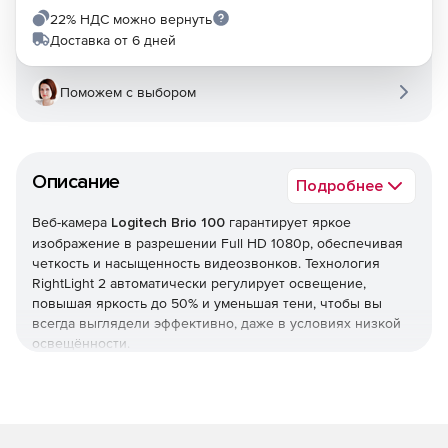
22% НДС можно вернуть
Доставка от 6 дней
Поможем с выбором
Описание
Подробнее
Веб-камера
Logitech Brio 100
гарантирует яркое
изображение в разрешении Full HD 1080p, обеспечивая
четкость и насыщенность видеозвонков. Технология
RightLight 2 автоматически регулирует освещение,
повышая яркость до 50% и уменьшая тени, чтобы вы
всегда выглядели эффективно, даже в условиях низкой
освещённости.
Камера
Камера оснащена 2-мегапиксельным сенсором,
способным захватывать видео в 1080p при 30 кадрах в