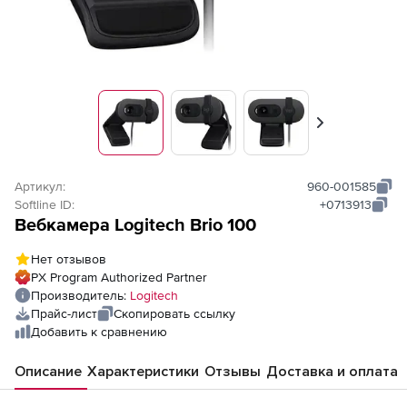
Вперед
Артикул:
960-001585
Softline ID:
+0713913
Вебкамера Logitech Brio 100
Нет отзывов
PX Program Authorized Partner
Производитель:
Logitech
Прайс-лист
Скопировать ссылку
Добавить к сравнению
Описание
Характеристики
Отзывы
Доставка и оплата