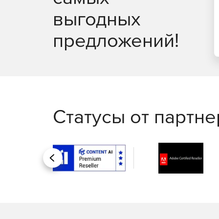
выгодных
предложений!
Статусы от партн
Назад