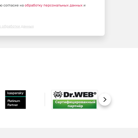
аю согласие на
обработку персональных данных
и
х обработки данных
Вперед