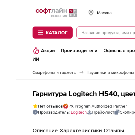
Softline
Москва
КАТАЛОГ
Акции
Производители
Офисные пр
ИИ
Смартфоны и гаджеты
Наушники и микрофоны
Гарнитура Logitech H540, цве
Нет отзывов
PX Program Authorized Partner
Производитель:
Logitech
Прайс-лист
Скопир
Описание
Характеристики
Отзывы