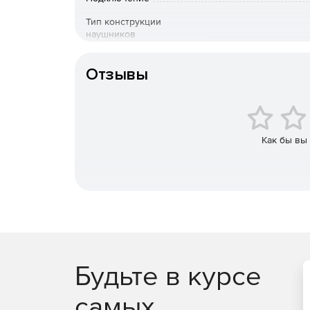
Тип конструкции
наушников
Тип крепления наушников
Отзывы
Как бы вы
Будьте в курсе
самых