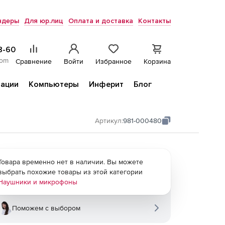
ндеры
Для юр.лиц
Оплата и доставка
Контакты
8-60
com
Сравнение
Войти
Избранное
Корзина
ации
Компьютеры
Инферит
Блог
Артикул:
981-000480
Товара временно нет в наличии. Вы можете
выбрать похожие товары из этой категории
Наушники и микрофоны
Поможем с выбором