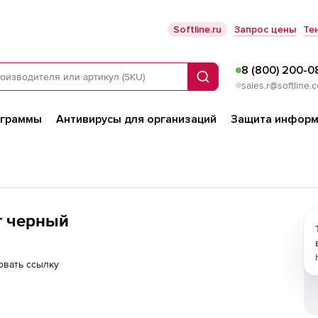
Softline.ru
Запрос цены
Те
8 (800) 200-0
Поиск
sales.r@softline.
ограммы
Антивирусы для организаций
Защита информ
т черный
овать ссылку