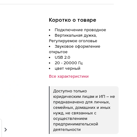
Коротко о товаре
Подключение проводное
Вертикальная дужка,
Регулируемое оголовье
Звуковое оформление
открытое
USB 2.0
20 - 20000 Гц
цвет черный
Все характеристики
Доступно только
юридическим лицам и ИП – не
предназначено для личных,
семейных, домашних и иных
нужд, не связанных с
осуществлением
предпринимательской
деятельности
Вперед