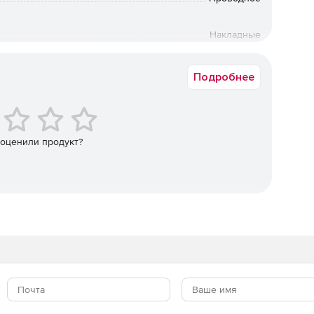
Накладные
Вертикальная дужка, Регулируемое оголовье
Подробнее
 оценили продукт?