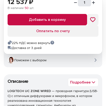
12 537
₽
В наличии
50
шт.
Добавить в корзину
Оплатить по счету
22% НДС можно вернуть
Доставка от 3 дней
Поможем с выбором
Описание
Подробнее
LOGITECH UC ZONE WIRED
— проводная гарнитура (USB-
C) с отличным диффузорами и микрофоном, в котором
реализована инновационная технология
шумоподавления. гарнитуры. Амбушюры из