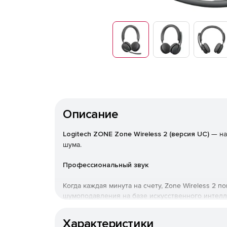
Описание
Logitech ZONE Zone Wireless 2 (версия UC)
— на
шума.
Профессиональный звук
Когда каждая минута на счету, Zone Wireless 2 
шумоподавления на базе искусственного интелл
гибридная система активного шумоподавления 
факторов.
Характеристики