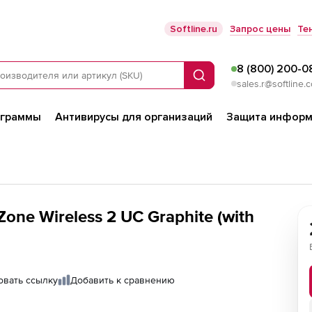
Softline.ru
Запрос цены
Те
8 (800) 200-0
Поиск
sales.r@softline.
ограммы
Антивирусы для организаций
Защита информ
Zone Wireless 2 UC Graphite (with
овать ссылку
Добавить к сравнению