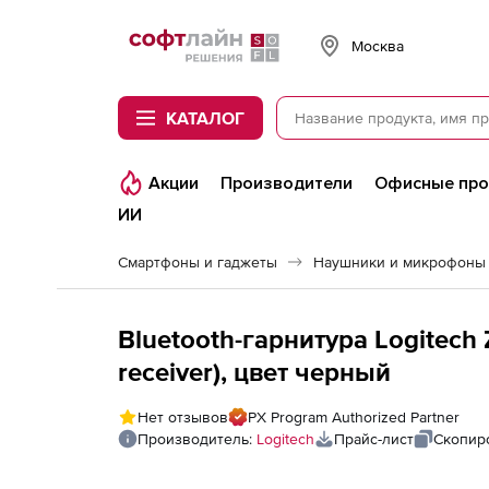
Softline
Москва
КАТАЛОГ
Акции
Производители
Офисные пр
ИИ
Смартфоны и гаджеты
Наушники и микрофоны
Bluetooth-гарнитура Logitech 
receiver), цвет черный
Нет отзывов
PX Program Authorized Partner
Производитель:
Logitech
Прайс-лист
Скопир