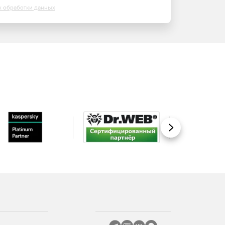
х обработки данных
Вперед