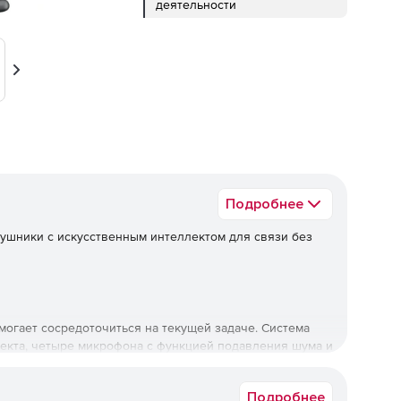
деятельности
Вперед
Подробнее
ушники с искусственным интеллектом для связи без
помогает сосредоточиться на текущей задаче. Система
екта, четыре микрофона с функцией подавления шума и
помогают профессионалам работать без отвлекающих
Подробнее