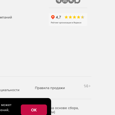
омпаний
14+
Правила продажи
циальности
e может
редоставления информации на основе сбора,
OK
ений,
рритории Российской Федерации)