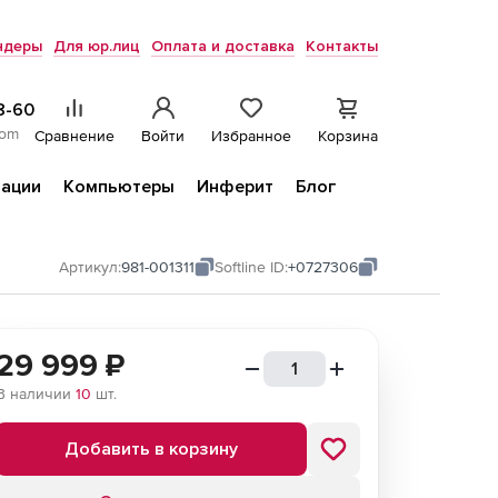
ндеры
Для юр.лиц
Оплата и доставка
Контакты
8-60
com
Сравнение
Войти
Избранное
Корзина
ации
Компьютеры
Инферит
Блог
Артикул:
981-001311
Softline ID:
+0727306
29 999
₽
В наличии
10
шт.
Добавить в корзину