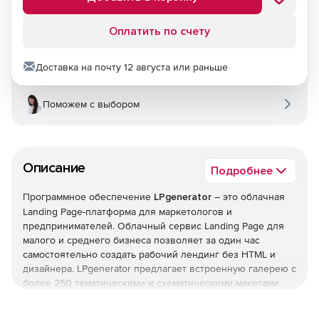
Оплатить по счету
Доставка на почту 12 августа или раньше
Поможем с выбором
Описание
Подробнее
Программное обеспечение
LPgenerator
– это облачная
Landing Page-платформа для маркетологов и
предпринимателей. Облачный сервис Landing Page для
малого и среднего бизнеса позволяет за один час
самостоятельно создать рабочий лендинг без HTML и
дизайнера. LPgenerator предлагает встроенную галерею с
более 250 тематическими и схематическими макетами
лендингов для обычного и социального (фан-страницы на
Facebook*) web-трафика, а также с шаблонами мобильных