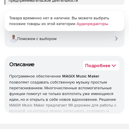
предпринимательской деятельности
Товара временно нет в наличии. Вы можете выбрать
похожие товары из этой категории
Аудиоредакторы
Поможем с выбором
Описание
Подробнее
Программное обеспечение
MAGIX Music Maker
позволяет создавать собственную музыку простым
перетаскиванием. Многочисленные вспомогательные
функции помогут не только воплотить уже имеющиеся
идеи, но и открыть в себе новое вдохновение. Решение
MAGIX Music Maker предлагает 99 дорожек для работы с
музыкой, на которых можно записывать, создавать и
обрабатывать треки. Полностью переработанный раздел
эффектов сделает возможным создание действительно
качественной музыки непосредственно на домашнем