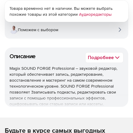
Товара временно нет в наличии. Вы можете выбрать
похожие товары из этой категории
Аудиоредакторы
Поможем с выбором
Описание
Подробнее
Magix SOUND FORGE Professional – звуковой редактор,
который обеспечивает запись, редактирование,
восстановление и мастеринг на самом современном
технологическом уровне. SOUND FORGE Professional
позволяет Ззаписывать подкасты, редактировать свои
записи с помощью профессиональных эффектов,
оцифровывать свои старые записи или кассеты,
создавать саундтреки к видео и разрабатывать свой
дизайн CD-дисков.
Запись
Будьте в курсе самых выгодных