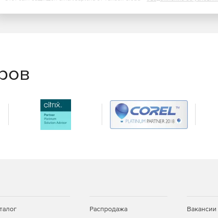
еров
талог
Распродажа
Вакансии