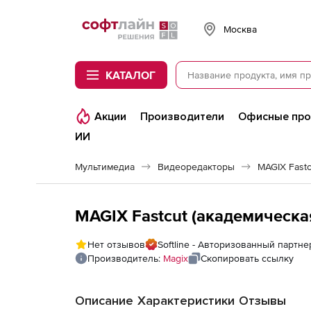
Softline
Москва
КАТАЛОГ
Акции
Производители
Офисные пр
ИИ
Мультимедиа
Видеоредакторы
MAGIX Fastc
MAGIX Fastcut (академическая
Нет отзывов
Softline - Авторизованный партне
Производитель:
Magix
Скопировать ссылку
Описание
Характеристики
Отзывы