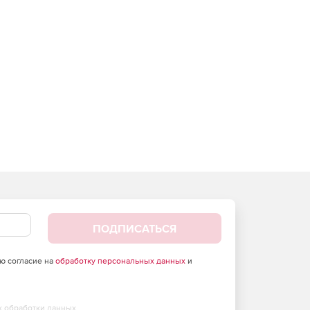
ПОДПИСАТЬСЯ
аю согласие на
обработку персональных данных
и
х обработки данных