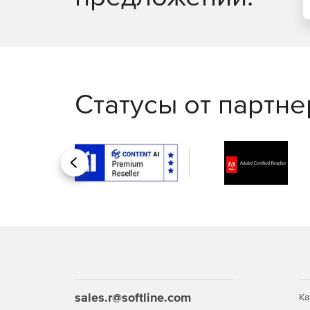
Статусы от партн
Назад
sales.r@softline.com
Ка