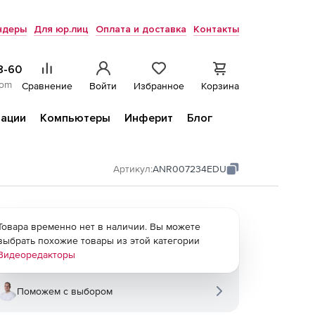
ндеры
Для юр.лиц
Оплата и доставка
Контакты
8-60
com
Сравнение
Войти
Избранное
Корзина
ации
Компьютеры
Инферит
Блог
Артикул:
ANR007234EDU
Товара временно нет в наличии. Вы можете
выбрать похожие товары из этой категории
Видеоредакторы
Поможем с выбором