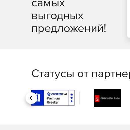
самых
выгодных
предложений!
Статусы от партн
Назад