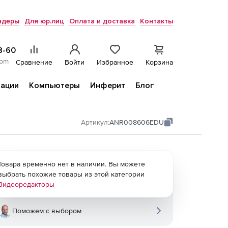
ндеры
Для юр.лиц
Оплата и доставка
Контакты
8-60
com
Сравнение
Войти
Избранное
Корзина
ации
Компьютеры
Инферит
Блог
Артикул:
ANR008606EDU
Товара временно нет в наличии. Вы можете
выбрать похожие товары из этой категории
Видеоредакторы
Поможем с выбором