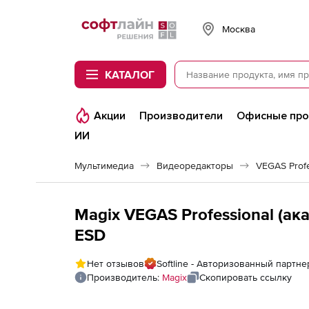
Softline
Москва
КАТАЛОГ
Акции
Производители
Офисные пр
ИИ
Мультимедиа
Видеоредакторы
VEGAS Profe
Magix VEGAS Professional (ак
ESD
Нет отзывов
Softline - Авторизованный партне
Производитель:
Magix
Скопировать ссылку