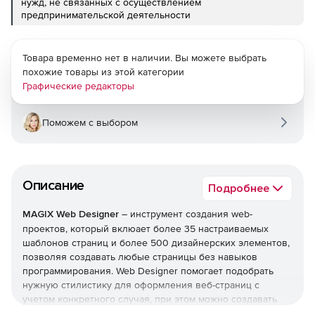
нужд, не связанных с осуществлением
предпринимательской деятельности
Товара временно нет в наличии. Вы можете выбрать
похожие товары из этой категории
Графические редакторы
Поможем с выбором
Описание
Подробнее
MAGIX Web Designer
– инструмент создания web-
проектов, который вклюает более 35 настраиваемых
шаблонов страниц и более 500 дизайнерских элементов,
позволяя создавать любые страницы без навыков
программирования. Web Designer помогает подобрать
нужную стилистику для оформления веб-страниц с
учетом конкретного случая, при этом можно создавать
несколько вариантов одной и той же HTML-страницы,