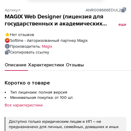
Артикул:
ANR008666EDUL2
MAGIX Web Designer (лицензия для
государственных и академических
еще
учреждений), версия ESD Site
Нет отзывов
Softline - Авторизованный партнер Magix
Производитель:
Magix
Скопировать ссылку
Описание
Характеристики
Отзывы
Коротко о товаре
Тип лицензии: полная версия
Минимальная покупка: от 100 шт.
Все характеристики
Доступно только юридическим лицам и ИП – не
предназначено для личных, семейных, домашних и иных