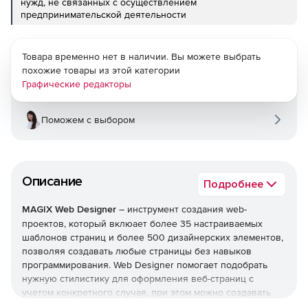
нужд, не связанных с осуществлением
предпринимательской деятельности
Товара временно нет в наличии. Вы можете выбрать
похожие товары из этой категории
Графические редакторы
Поможем с выбором
Описание
Подробнее
MAGIX Web Designer
– инструмент создания web-
проектов, который вклюает более 35 настраиваемых
шаблонов страниц и более 500 дизайнерских элементов,
позволяя создавать любые страницы без навыков
программирования. Web Designer помогает подобрать
нужную стилистику для оформления веб-страниц с
учетом конкретного случая, при этом можно создавать
несколько вариантов одной и той же HTML-страницы,