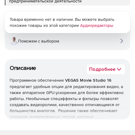
предпринимательской деятельности
Товара временно нет в наличии. Вы можете выбрать
похожие товары из этой категории
Аудиоредакторы
Поможем с выбором
Описание
Подробнее
Программное обеспечение
VEGAS Movie Studio 16
предлагает удобные опции для редактирования видео, а
также аппаратное GPU-ускорение для более эффективно
работы. Необычные спецэффекты и фильтры позволят
создавать видеоролики, качественно отличающиеся от
большинства аналогов. Решение также обеспечивает
создание анимированных титров, которые
передвигаются, «подпрыгивают» и смещаются, а Music
Maker позволит придумывать качественное звуковое
сопровождение для видео.