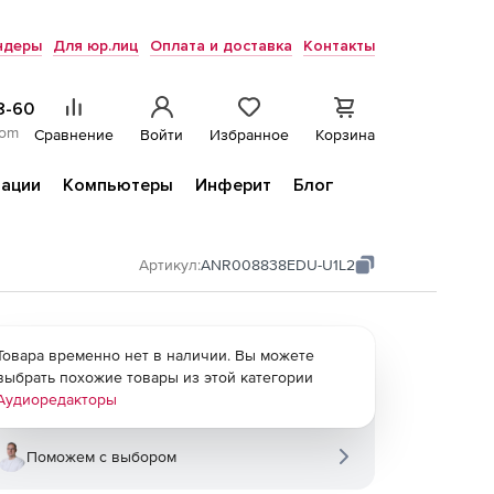
ндеры
Для юр.лиц
Оплата и доставка
Контакты
8-60
com
Сравнение
Войти
Избранное
Корзина
ации
Компьютеры
Инферит
Блог
Артикул:
ANR008838EDU-U1L2
Товара временно нет в наличии. Вы можете
выбрать похожие товары из этой категории
Аудиоредакторы
Поможем с выбором