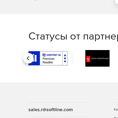
Статусы от партн
Назад
sales.r@softline.com
Ка