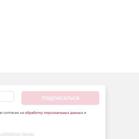
ПОДПИСАТЬСЯ
аю согласие на
обработку персональных данных
и
х обработки данных