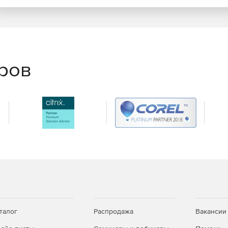
еров
талог
Распродажа
Вакансии