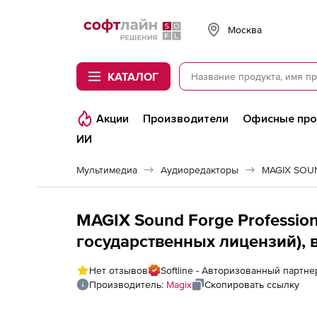
Softline
Москва
КАТАЛОГ
Акции
Производители
Офисные пр
ИИ
Мультимедиа
Аудиоредакторы
MAGIX SOUN
MAGIX Sound Forge Profession
государственных лицензий), в
Нет отзывов
Softline - Авторизованный партне
Производитель:
Magix
Скопировать ссылку