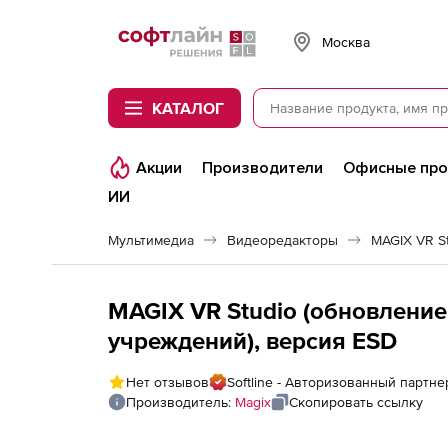
Softline
Москва
КАТАЛОГ
Акции
Производители
Офисные пр
ИИ
Мультимедиа
Видеоредакторы
MAGIX VR S
MAGIX VR Studio (обновление
учреждений), версия ESD
Нет отзывов
Softline - Авторизованный партне
Производитель:
Magix
Скопировать ссылку