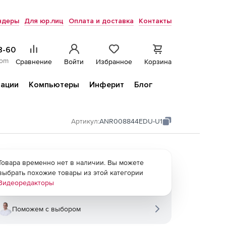
ндеры
Для юр.лиц
Оплата и доставка
Контакты
8-60
com
Сравнение
Войти
Избранное
Корзина
ации
Компьютеры
Инферит
Блог
Артикул:
ANR008844EDU-U1
Товара временно нет в наличии. Вы можете
выбрать похожие товары из этой категории
Видеоредакторы
Поможем с выбором