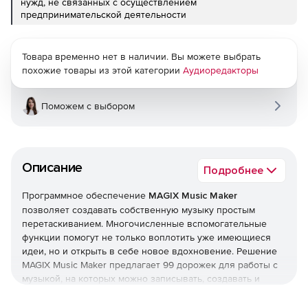
нужд, не связанных с осуществлением
предпринимательской деятельности
Товара временно нет в наличии. Вы можете выбрать
похожие товары из этой категории
Аудиоредакторы
Поможем с выбором
Описание
Подробнее
Программное обеспечение
MAGIX Music Maker
позволяет создавать собственную музыку простым
перетаскиванием. Многочисленные вспомогательные
функции помогут не только воплотить уже имеющиеся
идеи, но и открыть в себе новое вдохновение. Решение
MAGIX Music Maker предлагает 99 дорожек для работы с
музыкой, на которых можно записывать, создавать и
обрабатывать треки. Полностью переработанный раздел
эффектов сделает возможным создание действительно