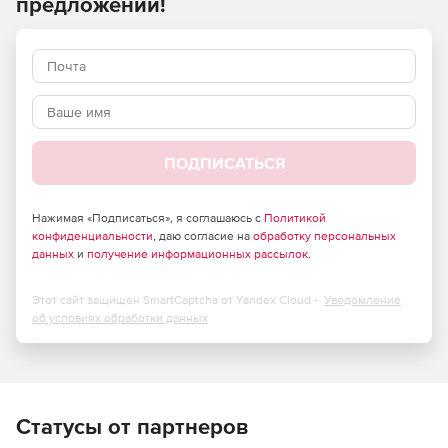
предложений!
ПОДПИСАТЬСЯ
Нажимая «Подписаться», я соглашаюсь с
Политикой
конфиденциальности
, даю согласие на
обработку персональных
данных
и
получение информационных рассылок
.
Этот сайт защищен SmartCaptcha от Yandex Cloud -
Уведомление
об условиях обработки данных
Статусы от партнеров