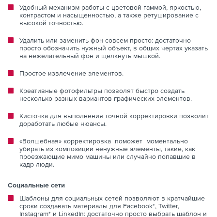
Удобный механизм работы с цветовой гаммой, яркостью,
контрастом и насыщенностью, а также ретуширование с
высокой точностью.
Удалить или заменить фон совсем просто: достаточно
просто обозначить нужный объект, в общих чертах указать
на нежелательный фон и щелкнуть мышкой.
Простое извлечение элементов.
Креативные фотофильтры позволят быстро создать
несколько разных вариантов графических элементов.
Кисточка для выполнения точной корректировки позволит
доработать любые нюансы.
«Волшебная» корректировка поможет моментально
убирать из композиции ненужные элементы, такие, как
проезжающие мимо машины или случайно попавшие в
кадр люди.
Социальные сети
Шаблоны для социальных сетей позволяют в кратчайшие
сроки создавать материалы для Facebook*, Twitter,
Instagram* и LinkedIn: достаточно просто выбрать шаблон и