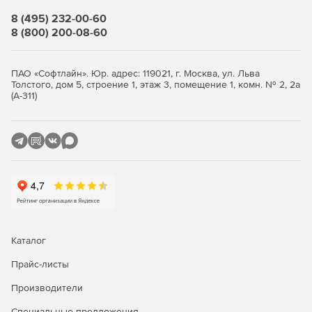
PST, EML и другие файлы электронной почты.
8 (495) 232-00-60
8 (800) 200-08-60
Почтовые клиенты, такие как Microsoft Outlook.
ПАО «Софтлайн». Юр. адрес: 119021, г. Москва, ул. Льва
Толстого, дом 5, строение 1, этаж 3, помещение 1, комн. № 2, 2а
(А-311)
Каталог
Прайс-листы
Производители
Специальные предложения