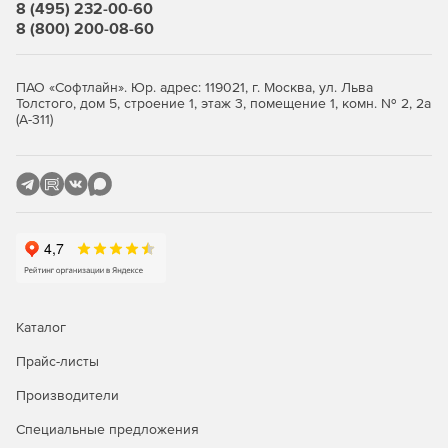
PST, EML и другие файлы электронной почты.
8 (495) 232-00-60
8 (800) 200-08-60
Почтовые клиенты, такие как Microsoft Outlook.
ПАО «Софтлайн». Юр. адрес: 119021, г. Москва, ул. Льва
Толстого, дом 5, строение 1, этаж 3, помещение 1, комн. № 2, 2а
(А-311)
Каталог
Прайс-листы
Производители
Специальные предложения