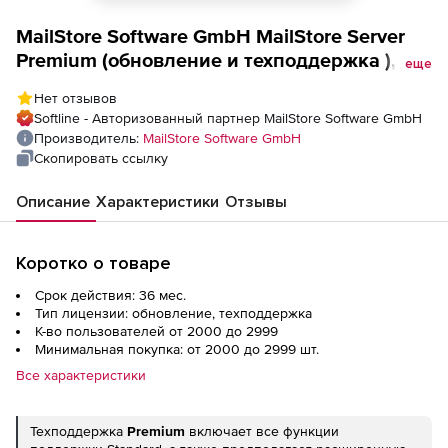
MailStore Software GmbH MailStore Server
Premium (обновление и техподдержка ),
еще
Количество лицензий на 3 года
Нет отзывов
Softline - Авторизованный партнер MailStore Software GmbH
Производитель:
MailStore Software GmbH
Скопировать ссылку
Описание
Характеристики
Отзывы
Коротко о товаре
Срок действия: 36 мес.
Тип лицензии: обновление, техподдержка
К-во пользователей от 2000 до 2999
Минимальная покупка: от 2000 до 2999 шт.
Все характеристики
Техподдержка
Premium
включает все функции