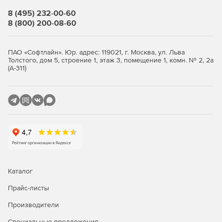
PST, EML и другие файлы электронной почты.
8 (495) 232-00-60
8 (800) 200-08-60
Почтовые клиенты, такие как Microsoft Outlook.
ПАО «Софтлайн». Юр. адрес: 119021, г. Москва, ул. Льва
Толстого, дом 5, строение 1, этаж 3, помещение 1, комн. № 2, 2а
(А-311)
Каталог
Прайс-листы
Производители
Специальные предложения