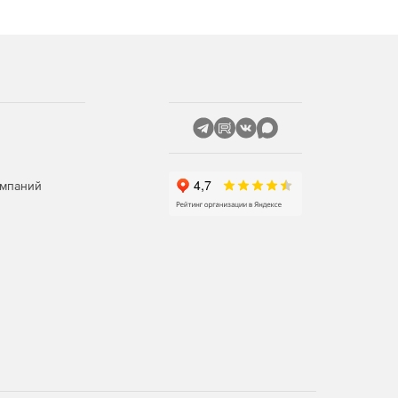
омпаний