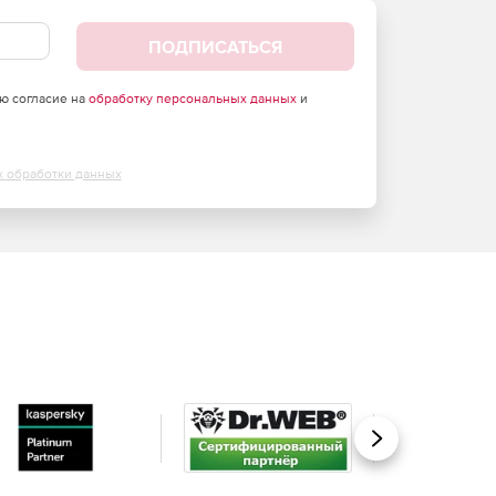
ПОДПИСАТЬСЯ
аю согласие на
обработку персональных данных
и
х обработки данных
Вперед