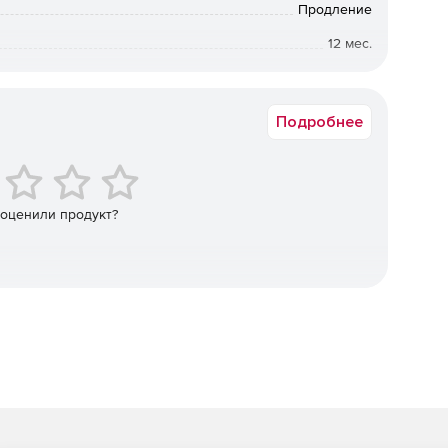
Продление
жений.
12 мес.
от 1500 до 1999
Подробнее
ановление.
 оценили продукт?