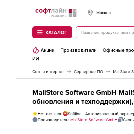
Softline
Москва
КАТАЛОГ
Акции
Производители
Офисные пр
ИИ
Сеть и интернет
Серверное ПО
MailStore 
MailStore Software GmbH Mail
обновления и техподдержки),
Нет отзывов
Softline - Авторизованный партне
Производитель:
MailStore Software GmbH
Скоп