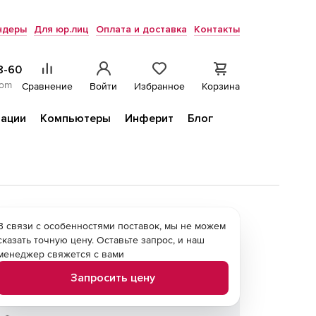
ндеры
Для юр.лиц
Оплата и доставка
Контакты
8-60
com
Сравнение
Войти
Избранное
Корзина
ации
Компьютеры
Инферит
Блог
В связи с особенностями поставок, мы не можем
сказать точную цену. Оставьте запрос, и наш
менеджер свяжется с вами
Запросить цену