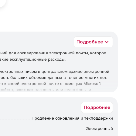
Подробнее
ений для архивирования электронной почты, которое
изкие эксплуатационные расходы.
лектронных писем в центральном архиве электронной
ность больших объемов данных в течение многих лет.
п к своей электронной почте с помощью Microsoft
тройств, таких как планшеты или смартфоны, и
Подробнее
Продление обновления и техподдержки
ний.
Электронный