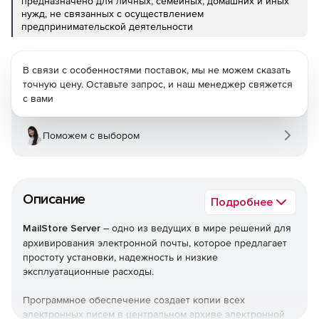
предназначено для личных, семейных, домашних и иных
нужд, не связанных с осуществлением
предпринимательской деятельности
В связи с особенностями поставок, мы не можем сказать
точную цену. Оставьте запрос, и наш менеджер свяжется
с вами
Поможем с выбором
Описание
Подробнее
MailStore Server
– одно из ведущих в мире решений для
архивирования электронной почты, которое предлагает
простоту установки, надежность и низкие
эксплуатационные расходы.
Программное обеспечение создает копии всех
электронных писем в центральном архиве электронной