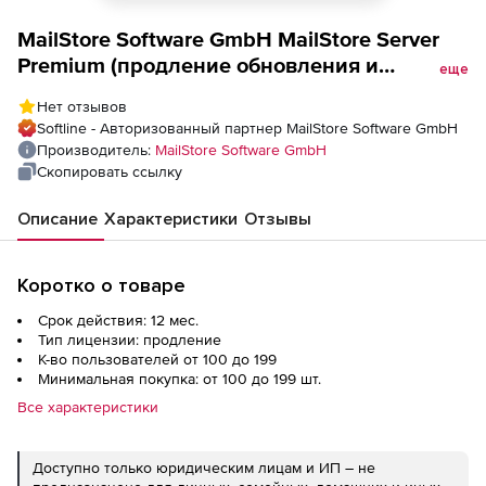
MailStore Software GmbH MailStore Server
Premium (продление обновления и
еще
техподдержки ), Количество лицензий на 1
Нет отзывов
год
Softline - Авторизованный партнер MailStore Software GmbH
Производитель:
MailStore Software GmbH
Скопировать ссылку
Описание
Характеристики
Отзывы
Коротко о товаре
Срок действия: 12 мес.
Тип лицензии: продление
К-во пользователей от 100 до 199
Минимальная покупка: от 100 до 199 шт.
Все характеристики
Доступно только юридическим лицам и ИП – не