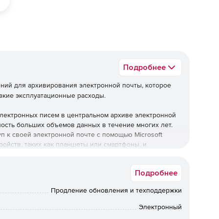
Подробнее
ений для архивирования электронной почты, которое
изкие эксплуатационные расходы.
лектронных писем в центральном архиве электронной
ность больших объемов данных в течение многих лет.
п к своей электронной почте с помощью Microsoft
тройств, таких как планшеты или смартфоны, и
Подробнее
Продление обновления и техподдержки
ний.
Электронный