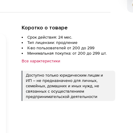
Коротко о товаре
Срок действия: 24 мес.
Тип лицензии: продление
К-во пользователей от 200 до 299
Минимальная покупка: от 200 до 299 шт.
Все характеристики
Доступно только юридическим лицам и
ИП – не предназначено для личных,
семейных, домашних и иных нужд, не
связанных с осуществлением
предпринимательской деятельности