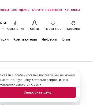
ндеры
Для юр.лиц
Оплата и доставка
Контакты
8-60
com
Сравнение
Войти
Избранное
Корзина
ации
Компьютеры
Инферит
Блог
В связи с особенностями поставок, мы не можем
сказать точную цену. Оставьте запрос, и наш
менеджер свяжется с вами
Запросить цену