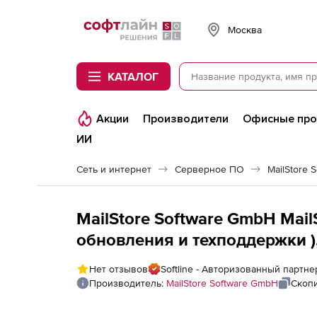
Softline
Москва
КАТАЛОГ
Акции
Производители
Офисные пр
ИИ
Сеть и интернет
Серверное ПО
MailStore 
MailStore Software GmbH Mail
обновления и техподдержки )
Нет отзывов
Softline - Авторизованный партне
Производитель:
MailStore Software GmbH
Скоп