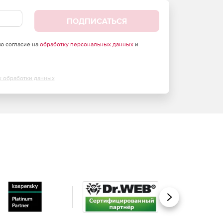
ПОДПИСАТЬСЯ
аю согласие на
обработку персональных данных
и
х обработки данных
Вперед