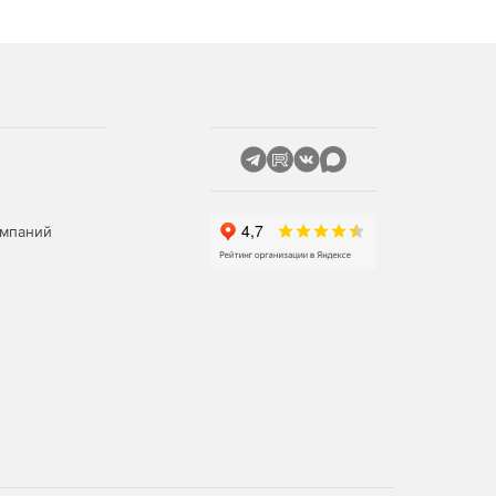
омпаний