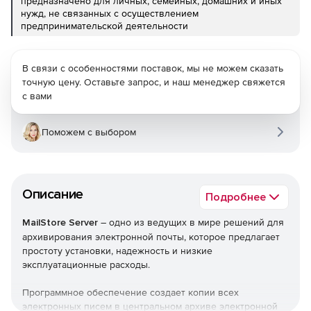
предназначено для личных, семейных, домашних и иных
нужд, не связанных с осуществлением
предпринимательской деятельности
В связи с особенностями поставок, мы не можем сказать
точную цену. Оставьте запрос, и наш менеджер свяжется
с вами
Поможем с выбором
Описание
Подробнее
MailStore Server
– одно из ведущих в мире решений для
архивирования электронной почты, которое предлагает
простоту установки, надежность и низкие
эксплуатационные расходы.
Программное обеспечение создает копии всех
электронных писем в центральном архиве электронной