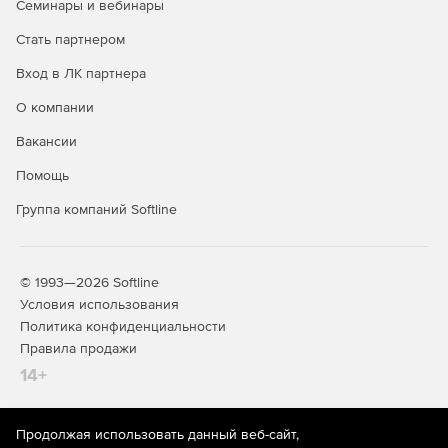
Семинары и вебинары
Стать партнером
Вход в ЛК партнера
О компании
Вакансии
Помощь
Группа компаний Softline
© 1993—2026 Softline
Условия использования
Политика конфиденциальности
Правила продажи
14+
Продолжая использовать данный веб-сайт,
На информационном ресурсе store.softline.ru применяются