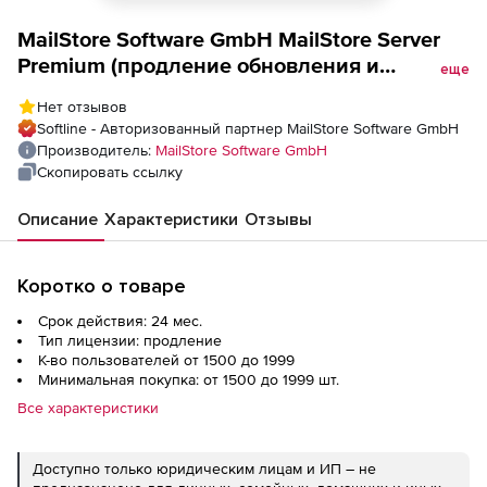
MailStore Software GmbH MailStore Server
Premium (продление обновления и
еще
техподдержки ), Количество лицензий на 2
Нет отзывов
года
Softline - Авторизованный партнер MailStore Software GmbH
Производитель:
MailStore Software GmbH
Скопировать ссылку
Описание
Характеристики
Отзывы
Коротко о товаре
Срок действия: 24 мес.
Тип лицензии: продление
К-во пользователей от 1500 до 1999
Минимальная покупка: от 1500 до 1999 шт.
Все характеристики
Доступно только юридическим лицам и ИП – не