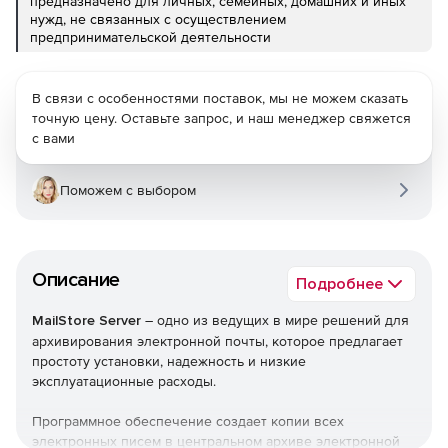
предназначено для личных, семейных, домашних и иных
нужд, не связанных с осуществлением
предпринимательской деятельности
В связи с особенностями поставок, мы не можем сказать
точную цену. Оставьте запрос, и наш менеджер свяжется
с вами
Поможем с выбором
Описание
Подробнее
MailStore Server
– одно из ведущих в мире решений для
архивирования электронной почты, которое предлагает
простоту установки, надежность и низкие
эксплуатационные расходы.
Программное обеспечение создает копии всех
электронных писем в центральном архиве электронной