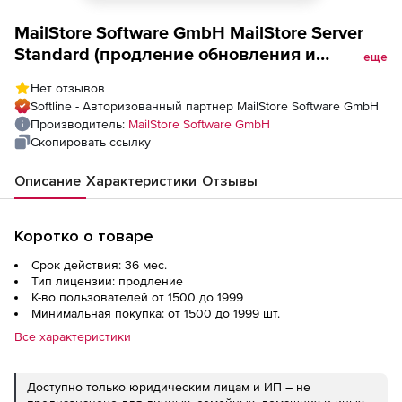
MailStore Software GmbH MailStore Server
Standard (продление обновления и
еще
техподдержки), Количество лицензий на 3
Нет отзывов
года
Softline - Авторизованный партнер MailStore Software GmbH
Производитель:
MailStore Software GmbH
Скопировать ссылку
Описание
Характеристики
Отзывы
Коротко о товаре
Срок действия: 36 мес.
Тип лицензии: продление
К-во пользователей от 1500 до 1999
Минимальная покупка: от 1500 до 1999 шт.
Все характеристики
Доступно только юридическим лицам и ИП – не