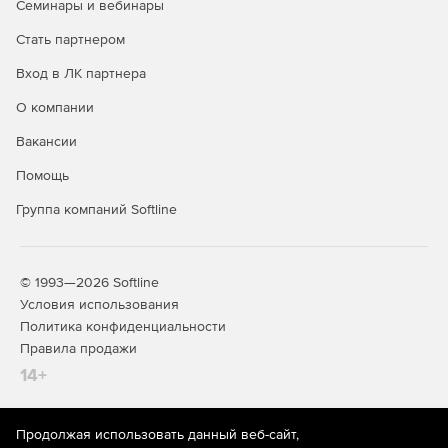
Семинары и вебинары
Стать партнером
Вход в ЛК партнера
О компании
Вакансии
Помощь
Группа компаний Softline
© 1993—2026 Softline
Условия использования
Политика конфиденциальности
Правила продажи
14+
Продолжая использовать данный веб-сайт,
На информационном ресурсе store.softline.ru применяются